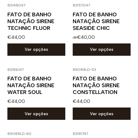
83148047
83157047
FATO DE BANHO
FATO DE BANHO
NATAÇÃO SIRENE
NATAÇÃO SIRENE
TECHNIC FLUOR
SEASIDE CHIC
€44,00
€40,00
de
Ver opções
Ver opções
83186147
89089LD-53
FATO DE BANHO
FATO DE BANHO
NATAÇÃO SIRENE
NATAÇÃO SIRENE
WATER SOUL
CONSTELLATION
€44,00
€44,00
Ver opções
Ver opções
89089LD-90
83181747