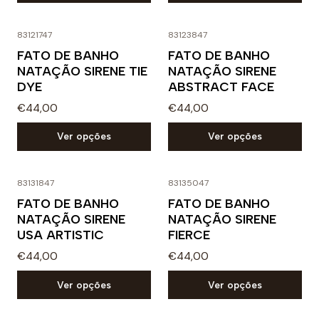
83121747
83123847
FATO DE BANHO
FATO DE BANHO
NATAÇÃO SIRENE TIE
NATAÇÃO SIRENE
DYE
ABSTRACT FACE
€44,00
€44,00
Ver opções
Ver opções
83131847
83135047
FATO DE BANHO
FATO DE BANHO
NATAÇÃO SIRENE
NATAÇÃO SIRENE
USA ARTISTIC
FIERCE
€44,00
€44,00
Ver opções
Ver opções