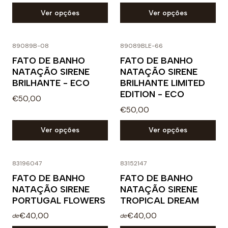
Ver opções
Ver opções
89089B-08
89089BLE-66
FATO DE BANHO
FATO DE BANHO
NATAÇÃO SIRENE
NATAÇÃO SIRENE
BRILHANTE - ECO
BRILHANTE LIMITED
EDITION - ECO
€50,00
€50,00
Ver opções
Ver opções
83196047
83152147
FATO DE BANHO
FATO DE BANHO
NATAÇÃO SIRENE
NATAÇÃO SIRENE
PORTUGAL FLOWERS
TROPICAL DREAM
€40,00
€40,00
de
de