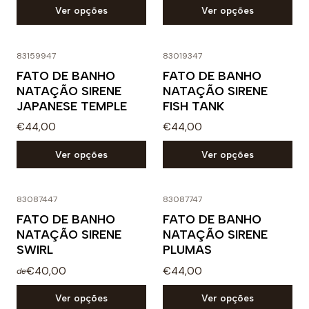
Ver opções
Ver opções
83159947
83019347
FATO DE BANHO
FATO DE BANHO
NATAÇÃO SIRENE
NATAÇÃO SIRENE
JAPANESE TEMPLE
FISH TANK
€44,00
€44,00
Ver opções
Ver opções
83087447
83087747
FATO DE BANHO
FATO DE BANHO
NATAÇÃO SIRENE
NATAÇÃO SIRENE
SWIRL
PLUMAS
€40,00
€44,00
de
Ver opções
Ver opções