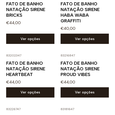
FATO DE BANHO
FATO DE BANHO
NATAÇÃO SIRENE
NATAÇÃO SIRENE
BRICKS
HABA WABA
GRAFFITI
€44,00
€40,00
Ver opções
Ver opções
83202347
83216847
FATO DE BANHO
FATO DE BANHO
NATAÇÃO SIRENE
NATAÇÃO SIRENE
HEARTBEAT
PROUD VIBES
€44,00
€44,00
Ver opções
Ver opções
83226747
83181647