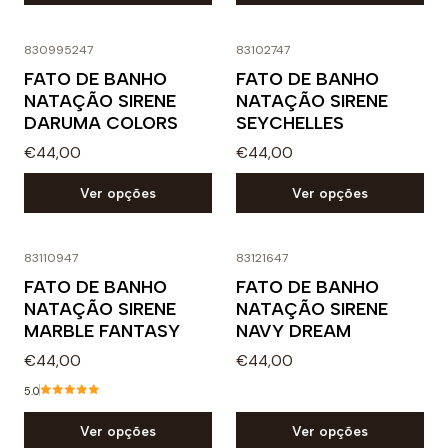
830995247
83102747
FATO DE BANHO
FATO DE BANHO
NATAÇÃO SIRENE
NATAÇÃO SIRENE
DARUMA COLORS
SEYCHELLES
€44,00
€44,00
Ver opções
Ver opções
83110947
83121647
FATO DE BANHO
FATO DE BANHO
NATAÇÃO SIRENE
NATAÇÃO SIRENE
MARBLE FANTASY
NAVY DREAM
€44,00
€44,00
5.0
Ver opções
Ver opções