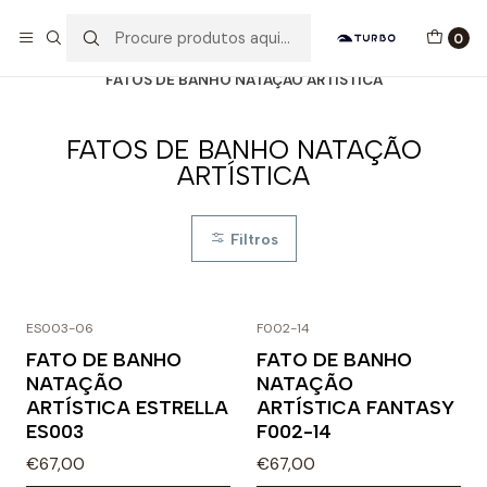
Envio grátis a partir de 60euros
0
Início
Catálogo
MULHER / MENINA
FATOS DE BANHO NATAÇÃO ARTÍSTICA
FATOS DE BANHO NATAÇÃO
ARTÍSTICA
Filtros
ES003-06
F002-14
FATO DE BANHO
FATO DE BANHO
NATAÇÃO
NATAÇÃO
ARTÍSTICA ESTRELLA
ARTÍSTICA FANTASY
ES003
F002-14
€67,00
€67,00