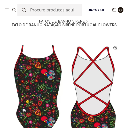
Envio grátis a partir de 60euros
0
Início
Catálogo
MULHER / MENINA
FATOS DE BANHO SIRENE
FATO DE BANHO NATAÇÃO SIRENE PORTUGAL FLOWERS