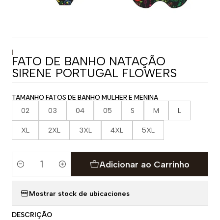
|
FATO DE BANHO NATAÇÃO
SIRENE PORTUGAL FLOWERS
TAMANHO FATOS DE BANHO MULHER E MENINA
02
03
04
05
S
M
L
XL
2XL
3XL
4XL
5XL
Adicionar ao Carrinho
Quantidade
Mostrar stock de ubicaciones
DESCRIÇÃO