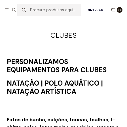
Envio grátis a partir de 60euros
0
Início
Blog
CLUBES
CLUBES
PERSONALIZAMOS
EQUIPAMENTOS PARA CLUBES
NATAÇÃO | POLO AQUÁTICO |
NATAÇÃO ARTÍSTICA
Fatos de banho, calções, toucas, toalhas, t-