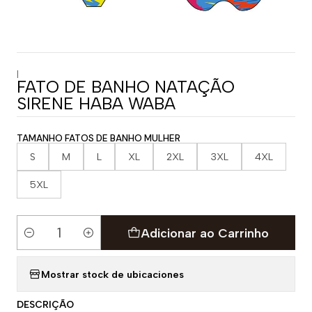
|
FATO DE BANHO NATAÇÃO
SIRENE HABA WABA
TAMANHO FATOS DE BANHO MULHER
S
M
L
XL
2XL
3XL
4XL
5XL
Adicionar ao Carrinho
Quantidade
Mostrar stock de ubicaciones
DESCRIÇÃO