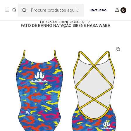
Envio grátis a partir de 60euros
0
Início
Catálogo
MULHER / MENINA
FATOS DE BANHO SIRENE
FATO DE BANHO NATAÇÃO SIRENE HABA WABA