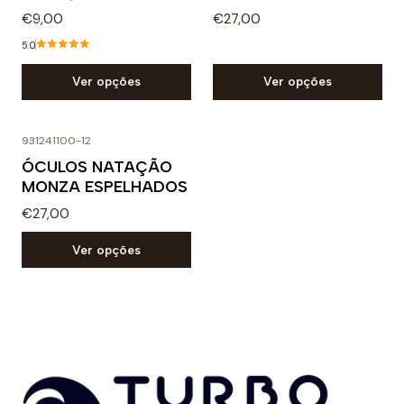
€9,00
€27,00
5.0
Ver opções
Ver opções
931241100-12
ÓCULOS NATAÇÃO
MONZA ESPELHADOS
€27,00
Ver opções