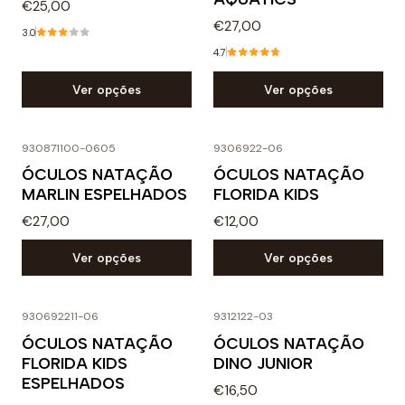
€25,00
€27,00
3.0
4.7
Ver opções
Ver opções
930871100-0605
9306922-06
ÓCULOS NATAÇÃO
ÓCULOS NATAÇÃO
MARLIN ESPELHADOS
FLORIDA KIDS
€27,00
€12,00
Ver opções
Ver opções
930692211-06
9312122-03
ÓCULOS NATAÇÃO
ÓCULOS NATAÇÃO
FLORIDA KIDS
DINO JUNIOR
ESPELHADOS
€16,50