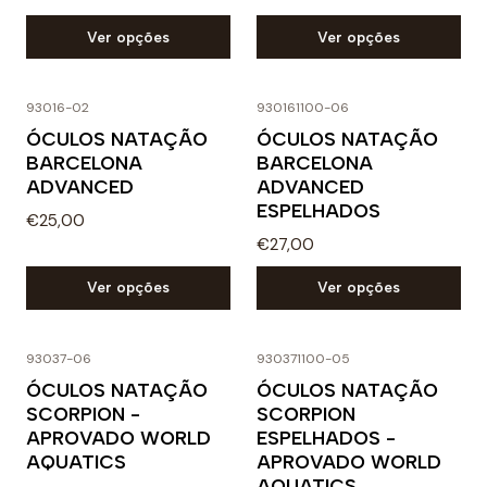
Ver opções
Ver opções
93016-02
930161100-06
ÓCULOS NATAÇÃO
ÓCULOS NATAÇÃO
BARCELONA
BARCELONA
ADVANCED
ADVANCED
ESPELHADOS
€25,00
€27,00
Ver opções
Ver opções
93037-06
930371100-05
ÓCULOS NATAÇÃO
ÓCULOS NATAÇÃO
SCORPION -
SCORPION
APROVADO WORLD
ESPELHADOS -
AQUATICS
APROVADO WORLD
AQUATICS