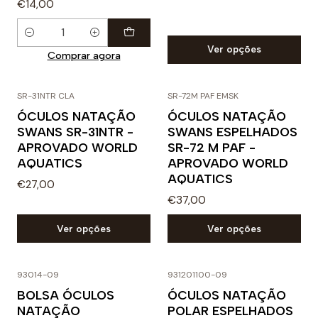
€14,00
Quantidade
Ver opções
Comprar agora
+3
SR-31NTR CLA
SR-72M PAF EMSK
ÓCULOS NATAÇÃO
ÓCULOS NATAÇÃO
SWANS SR-31NTR -
SWANS ESPELHADOS
APROVADO WORLD
SR-72 M PAF -
AQUATICS
APROVADO WORLD
AQUATICS
€27,00
€37,00
Ver opções
Ver opções
93014-09
931201100-09
BOLSA ÓCULOS
ÓCULOS NATAÇÃO
NATAÇÃO
POLAR ESPELHADOS