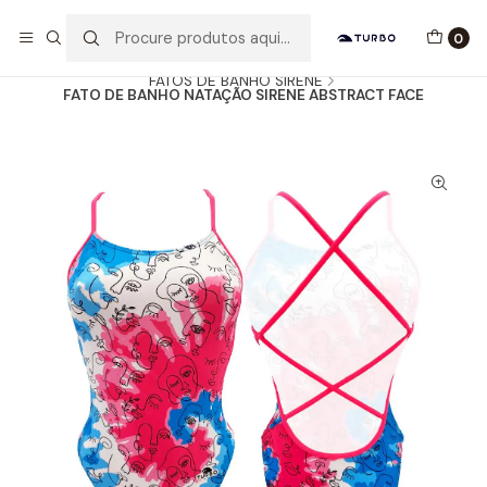
Envio grátis a partir de 60euros
0
Início
Catálogo
MULHER / MENINA
FATOS DE BANHO SIRENE
FATO DE BANHO NATAÇÃO SIRENE ABSTRACT FACE