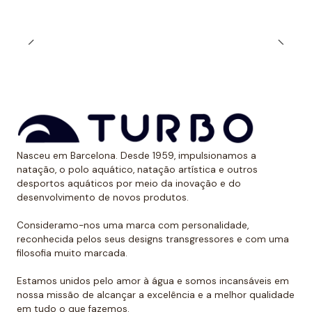
Muitos nadadores preferem a alça estreita durante o
treino ao ar livre quando expostos aos raios solares.
Dessa forma, evitam ter uma marca óbvia devido ao
bronzeado na pele.
*Este item é de tamanho menor do que o normal, por
isso recomendamos ir um tamanho maior do que o
habitual. No caso de compará-lo com o fato de banho
de alça larga Turbo, sugerimos optar por um tamanho
Nasceu em Barcelona. Desde 1959, impulsionamos a
natação, o polo aquático, natação artística e outros
menor, já que eles são um pouco maiores.
desportos aquáticos por meio da inovação e do
desenvolvimento de novos produtos.
Consideramo-nos uma marca com personalidade,
reconhecida pelos seus designs transgressores e com uma
filosofia muito marcada.
Estamos unidos pelo amor à água e somos incansáveis em
nossa missão de alcançar a excelência e a melhor qualidade
em tudo o que fazemos.