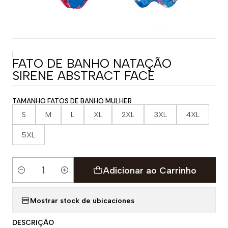
|
FATO DE BANHO NATAÇÃO
SIRENE ABSTRACT FACE
TAMANHO FATOS DE BANHO MULHER
S
M
L
XL
2XL
3XL
4XL
5XL
Adicionar ao Carrinho
Quantidade
Mostrar stock de ubicaciones
DESCRIÇÃO