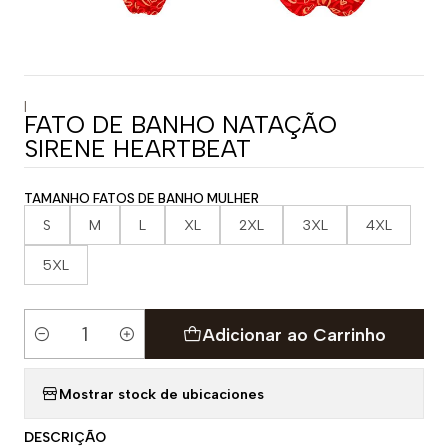
|
FATO DE BANHO NATAÇÃO
SIRENE HEARTBEAT
TAMANHO FATOS DE BANHO MULHER
S
M
L
XL
2XL
3XL
4XL
5XL
Adicionar ao Carrinho
Quantidade
Mostrar stock de ubicaciones
DESCRIÇÃO