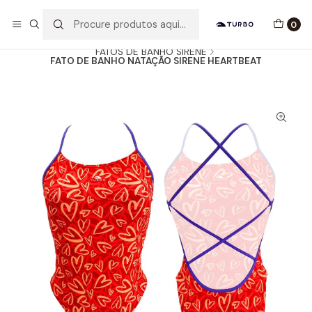
Envio grátis a partir de 60euros
0
Início
Catálogo
MULHER / MENINA
FATOS DE BANHO SIRENE
FATO DE BANHO NATAÇÃO SIRENE HEARTBEAT