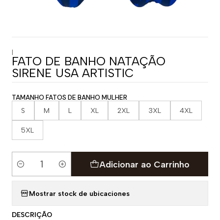
|
FATO DE BANHO NATAÇÃO
SIRENE USA ARTISTIC
TAMANHO FATOS DE BANHO MULHER
S
M
L
XL
2XL
3XL
4XL
5XL
Adicionar ao Carrinho
Quantidade
Mostrar stock de ubicaciones
DESCRIÇÃO