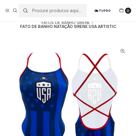
Envio grátis a partir de 60euros
0
Início
Catálogo
MULHER / MENINA
FATOS DE BANHO SIRENE
FATO DE BANHO NATAÇÃO SIRENE USA ARTISTIC