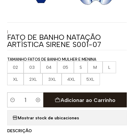
|
FATO DE BANHO NATAÇÃO
ARTÍSTICA SIRENE S001-07
TAMANHO FATOS DE BANHO MULHER E MENINA
02
03
04
05
S
M
L
XL
2XL
3XL
4XL
5XL
Adicionar ao Carrinho
Quantidade
Mostrar stock de ubicaciones
DESCRIÇÃO