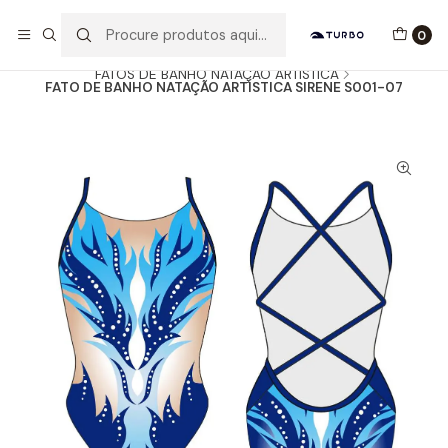
Envio grátis a partir de 60euros
0
Início
Catálogo
MULHER / MENINA
FATOS DE BANHO NATAÇÃO ARTÍSTICA
FATO DE BANHO NATAÇÃO ARTÍSTICA SIRENE S001-07