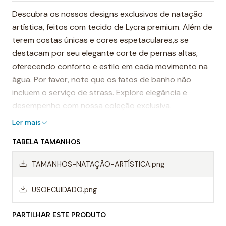
Descubra os nossos designs exclusivos de natação
artística, feitos com tecido de Lycra premium. Além de
terem costas únicas e cores espetaculares,s se
destacam por seu elegante corte de pernas altas,
oferecendo conforto e estilo em cada movimento na
água. Por favor, note que os fatos de banho não
incluem o serviço de strass. Explore elegância e
desempenho com nossa coleção exclusiva.
Ler mais
TABELA TAMANHOS
TAMANHOS-NATAÇÃO-ARTÍSTICA.png
USOECUIDADO.png
PARTILHAR ESTE PRODUTO