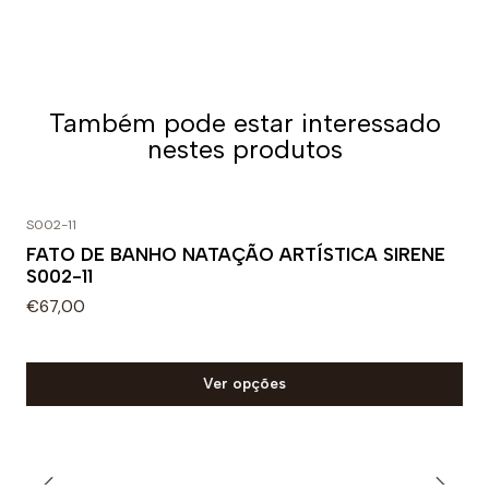
Também pode estar interessado
nestes produtos
S002-11
FATO DE BANHO NATAÇÃO ARTÍSTICA SIRENE
S002-11
€67,00
Ver opções