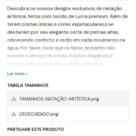
Descubra os nossos designs exclusivos de natação
artística, feitos com tecido de Lycra premium. Além de
terem costas únicas e cores espetaculares,s se
destacam por seu elegante corte de pernas altas,
oferecendo conforto e estilo em cada movimento na
água. Por favor, note que os fatos de banho não
incluem o serviço de strass. Explore elegância e
desempenho com nossa coleção exclusiva.
Ler mais
TABELA TAMANHOS
TAMANHOS-NATAÇÃO-ARTÍSTICA.png
USOECUIDADO.png
PARTILHAR ESTE PRODUTO