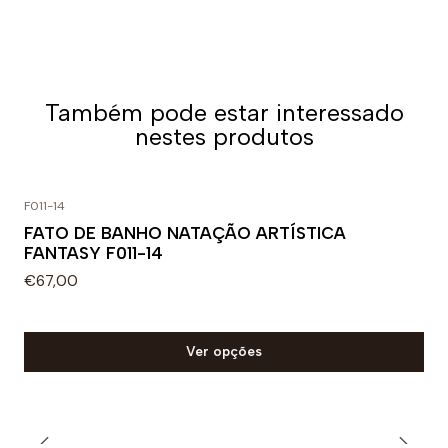
Também pode estar interessado
nestes produtos
F011-14
FATO DE BANHO NATAÇÃO ARTÍSTICA
FANTASY F011-14
€67,00
Ver opções