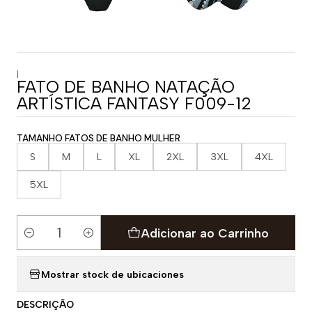
|
FATO DE BANHO NATAÇÃO
ARTÍSTICA FANTASY F009-12
TAMANHO FATOS DE BANHO MULHER
S
M
L
XL
2XL
3XL
4XL
5XL
Adicionar ao Carrinho
Quantidade
Mostrar stock de ubicaciones
DESCRIÇÃO