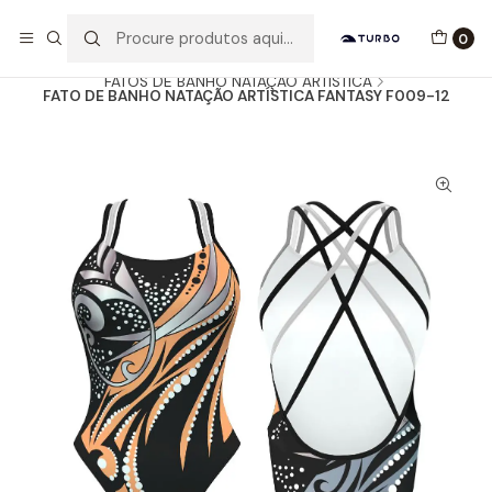
Envio grátis a partir de 60euros
0
Início
Catálogo
MULHER / MENINA
FATOS DE BANHO NATAÇÃO ARTÍSTICA
FATO DE BANHO NATAÇÃO ARTÍSTICA FANTASY F009-12