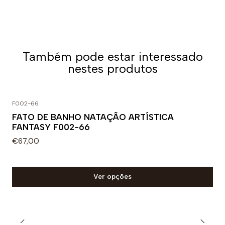
Também pode estar interessado
nestes produtos
F002-66
FATO DE BANHO NATAÇÃO ARTÍSTICA
FANTASY F002-66
€67,00
Ver opções