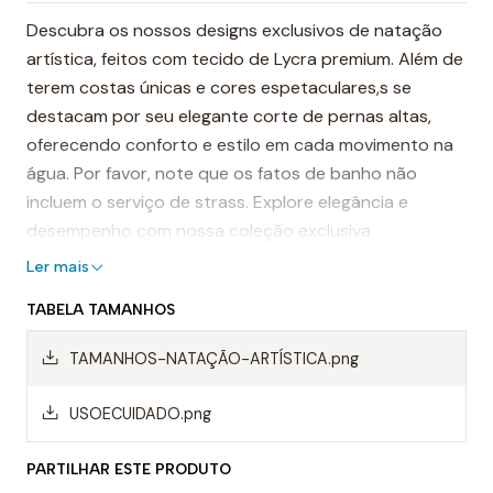
Descubra os nossos designs exclusivos de natação
artística, feitos com tecido de Lycra premium. Além de
terem costas únicas e cores espetaculares,s se
destacam por seu elegante corte de pernas altas,
oferecendo conforto e estilo em cada movimento na
água. Por favor, note que os fatos de banho não
incluem o serviço de strass. Explore elegância e
desempenho com nossa coleção exclusiva.
Ler mais
TABELA TAMANHOS
TAMANHOS-NATAÇÃO-ARTÍSTICA.png
USOECUIDADO.png
PARTILHAR ESTE PRODUTO