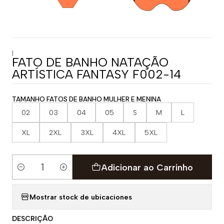
|
FATO DE BANHO NATAÇÃO
ARTÍSTICA FANTASY F002-14
TAMANHO FATOS DE BANHO MULHER E MENINA
02
03
04
05
S
M
L
XL
2XL
3XL
4XL
5XL
Adicionar ao Carrinho
Quantidade
Mostrar stock de ubicaciones
DESCRIÇÃO