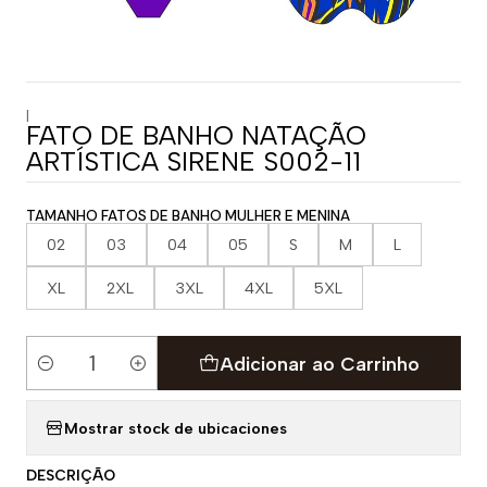
|
FATO DE BANHO NATAÇÃO
ARTÍSTICA SIRENE S002-11
TAMANHO FATOS DE BANHO MULHER E MENINA
02
03
04
05
S
M
L
XL
2XL
3XL
4XL
5XL
Adicionar ao Carrinho
Quantidade
Mostrar stock de ubicaciones
DESCRIÇÃO