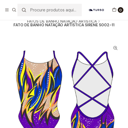
Envio grátis a partir de 60euros
0
Início
Catálogo
MULHER / MENINA
FATOS DE BANHO NATAÇÃO ARTÍSTICA
FATO DE BANHO NATAÇÃO ARTÍSTICA SIRENE S002-11