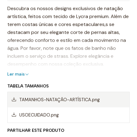
Descubra os nossos designs exclusivos de natação
artística, feitos com tecido de Lycra premium. Além de
terem costas únicas e cores espetaculares,s se
destacam por seu elegante corte de pernas altas,
oferecendo conforto e estilo em cada movimento na
água. Por favor, note que os fatos de banho não
incluem o serviço de strass. Explore elegância e
desempenho com nossa coleção exclusiva.
Ler mais
TABELA TAMANHOS
TAMANHOS-NATAÇÃO-ARTÍSTICA.png
USOECUIDADO.png
PARTILHAR ESTE PRODUTO