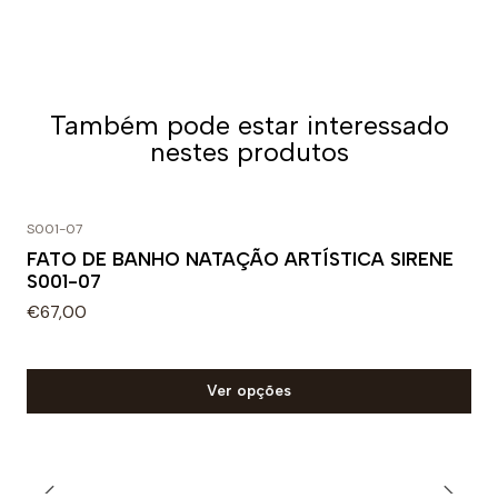
Também pode estar interessado
nestes produtos
S001-07
FATO DE BANHO NATAÇÃO ARTÍSTICA SIRENE
S001-07
€67,00
Ver opções