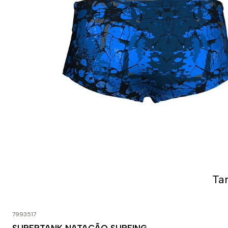
Ta
7993517