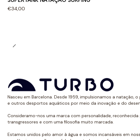
SUPERTANK NATAÇÃO SURFING
€34,00
Nasceu em Barcelona. Desde 1959, impulsionamos a natação, o p
e outros desportos aquáticos por meio da inovação e do dese
Consideramo-nos uma marca com personalidade, reconhecida p
transgressores e com uma filosofia muito marcada.
Estamos unidos pelo amor à água e somos incansáveis em noss