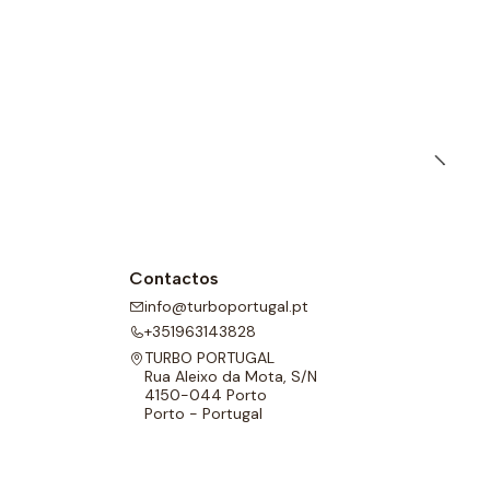
Contactos
info@turboportugal.pt
+351963143828
TURBO PORTUGAL
Rua Aleixo da Mota, S/N
4150-044 Porto
Porto - Portugal