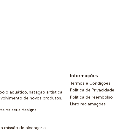
Ver opções
Informações
Termos e Condições
Política de Privacidade
olo aquático, natação artística
Política de reembolso
nvolvimento de novos produtos.
Livro reclamações
elos seus designs
a missão de alcançar a