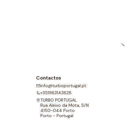
Contactos
info@turboportugal.pt
+351963143828
TURBO PORTUGAL
Rua Aleixo da Mota, S/N
4150-044 Porto
Porto - Portugal