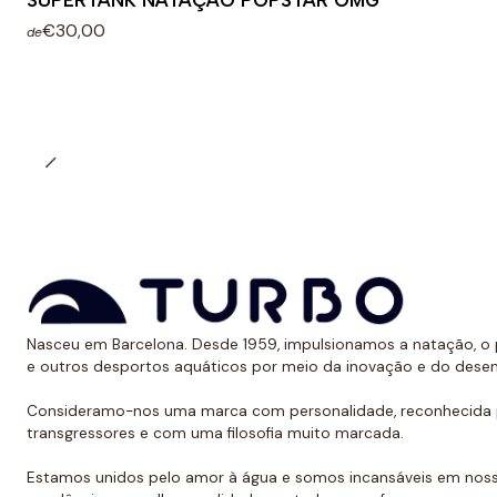
SUPERTANK NATAÇÃO POPSTAR OMG
€30,00
de
Nasceu em Barcelona. Desde 1959, impulsionamos a natação, o p
e outros desportos aquáticos por meio da inovação e do dese
Consideramo-nos uma marca com personalidade, reconhecida p
transgressores e com uma filosofia muito marcada.
Estamos unidos pelo amor à água e somos incansáveis em noss