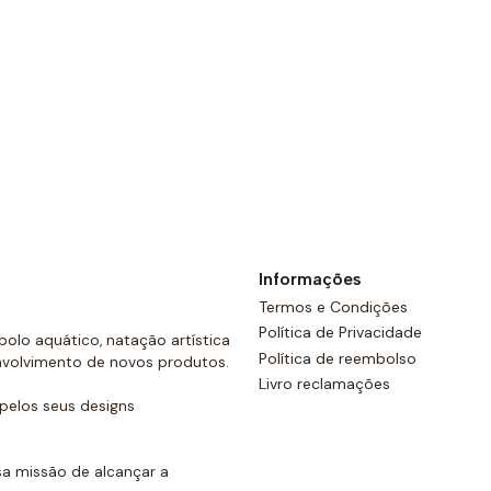
Ver opções
Informações
Termos e Condições
Política de Privacidade
olo aquático, natação artística
Política de reembolso
nvolvimento de novos produtos.
Livro reclamações
elos seus designs
a missão de alcançar a