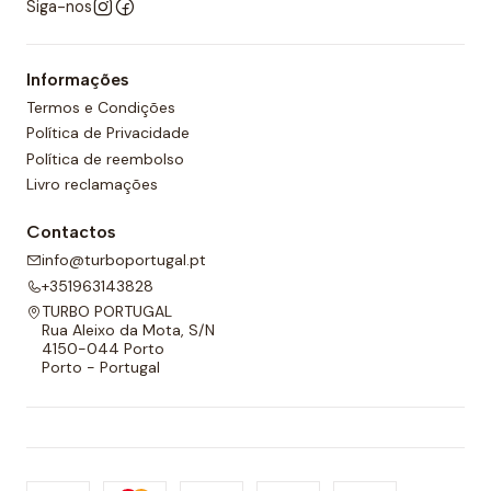
Siga-nos
Informações
Termos e Condições
Política de Privacidade
Política de reembolso
Livro reclamações
Contactos
info@turboportugal.pt
+351963143828
TURBO PORTUGAL
Rua Aleixo da Mota, S/N
4150-044 Porto
Porto - Portugal