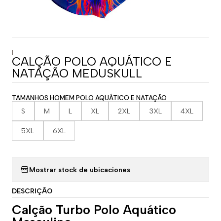
|
CALÇÃO POLO AQUÁTICO E
NATAÇÃO MEDUSKULL
TAMANHOS HOMEM POLO AQUÁTICO E NATAÇÃO
S
M
L
XL
2XL
3XL
4XL
5XL
6XL
Mostrar stock de ubicaciones
DESCRIÇÃO
Calção Turbo Polo Aquático