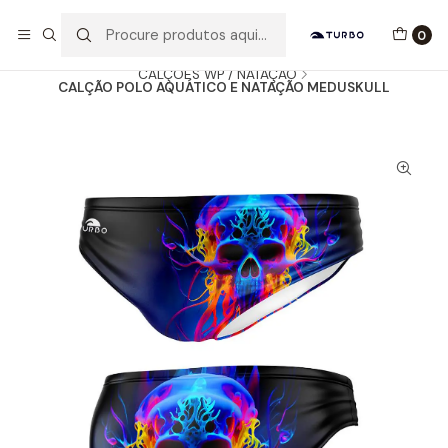
Envio grátis a partir de 60euros
0
Início
Catálogo
HOMEM / MENINO
CALÇÕES WP / NATAÇÃO
CALÇÃO POLO AQUÁTICO E NATAÇÃO MEDUSKULL