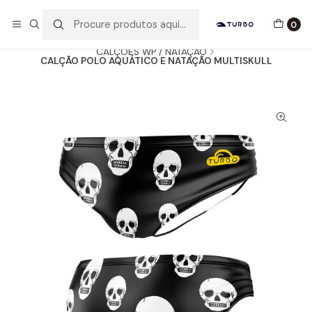
Envio grátis a partir de 60euros
0
Início
Catálogo
HOMEM / MENINO
CALÇÕES WP / NATAÇÃO
CALÇÃO POLO AQUÁTICO E NATAÇÃO MULTISKULL