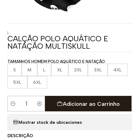
|
CALÇÃO POLO AQUÁTICO E
NATAÇÃO MULTISKULL
TAMANHOS HOMEM POLO AQUÁTICO E NATAÇÃO
S
M
L
XL
2XL
3XL
4XL
5XL
6XL
Adicionar ao Carrinho
Quantidade
Mostrar stock de ubicaciones
DESCRIÇÃO