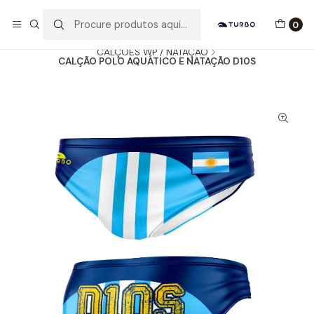
Envio grátis a partir de 60euros
0
Início
Catálogo
HOMEM / MENINO
CALÇÕES WP / NATAÇÃO
CALÇÃO POLO AQUÁTICO E NATAÇÃO D10S