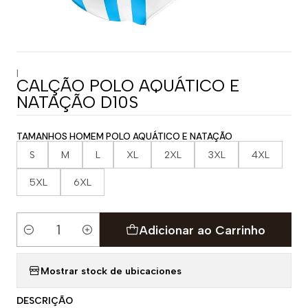
|
CALÇÃO POLO AQUÁTICO E
NATAÇÃO D10S
TAMANHOS HOMEM POLO AQUÁTICO E NATAÇÃO
S
M
L
XL
2XL
3XL
4XL
5XL
6XL
Adicionar ao Carrinho
Quantidade
Mostrar stock de ubicaciones
DESCRIÇÃO