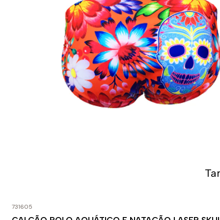
Ta
731605