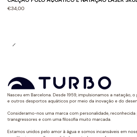
CALÇÃO POLO AQUÁTICO E NATAÇÃO LASER SKU
€34,00
Nasceu em Barcelona. Desde 1959, impulsionamos a natação, o p
e outros desportos aquáticos por meio da inovação e do dese
Consideramo-nos uma marca com personalidade, reconhecida p
transgressores e com uma filosofia muito marcada.
Estamos unidos pelo amor à água e somos incansáveis em noss