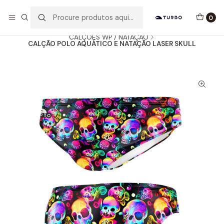
Envio grátis a partir de 60euros
0
Início
Catálogo
HOMEM / MENINO
CALÇÕES WP / NATAÇÃO
CALÇÃO POLO AQUÁTICO E NATAÇÃO LASER SKULL