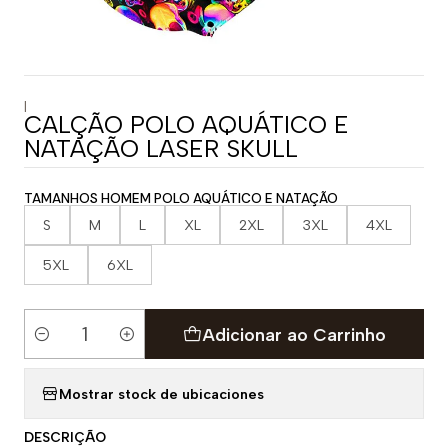
|
CALÇÃO POLO AQUÁTICO E
NATAÇÃO LASER SKULL
TAMANHOS HOMEM POLO AQUÁTICO E NATAÇÃO
S
M
L
XL
2XL
3XL
4XL
5XL
6XL
Adicionar ao Carrinho
Quantidade
Mostrar stock de ubicaciones
DESCRIÇÃO