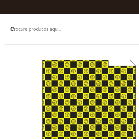
Início
Catálogo
A