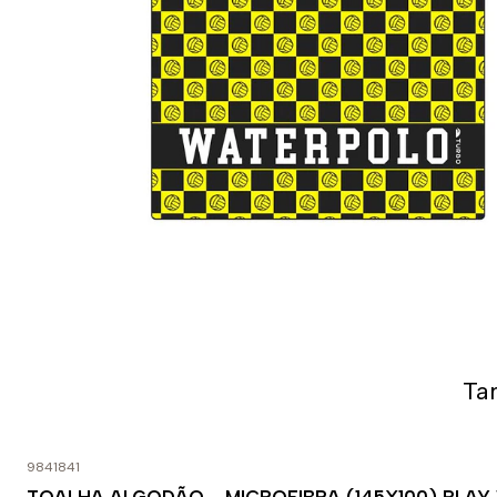
Ta
9841841