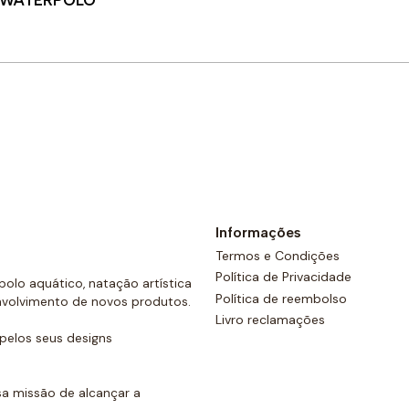
Y WATERPOLO
Comprar agora
Informações
Termos e Condições
Política de Privacidade
olo aquático, natação artística
Política de reembolso
nvolvimento de novos produtos.
Livro reclamações
elos seus designs
a missão de alcançar a