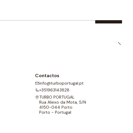
Contactos
info@turboportugal.pt
+351963143828
TURBO PORTUGAL
Rua Aleixo da Mota, S/N
4150-044 Porto
Porto - Portugal