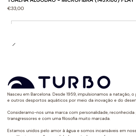
TOALHA ALGODÃO - MICROFIBRA (145X100) PLA
€33,00
Quantidade
Nasceu em Barcelona. Desde 1959, impulsionamos a natação, o p
e outros desportos aquáticos por meio da inovação e do dese
Consideramo-nos uma marca com personalidade, reconhecida p
transgressores e com uma filosofia muito marcada.
Estamos unidos pelo amor à água e somos incansáveis em noss