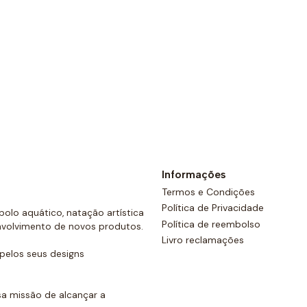
Ver opções
Informações
Termos e Condições
Política de Privacidade
olo aquático, natação artística
Política de reembolso
nvolvimento de novos produtos.
Livro reclamações
elos seus designs
a missão de alcançar a