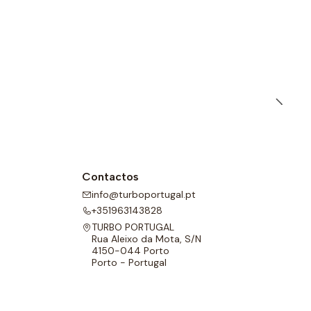
Contactos
info@turboportugal.pt
+351963143828
TURBO PORTUGAL
Rua Aleixo da Mota, S/N
4150-044 Porto
Porto - Portugal