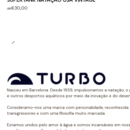
SUPERTANK NATAÇÃO USA VINTAGE
€30,00
de
Nasceu em Barcelona. Desde 1959, impulsionamos a natação, o p
e outros desportos aquáticos por meio da inovação e do dese
Consideramo-nos uma marca com personalidade, reconhecida p
transgressores e com uma filosofia muito marcada.
Estamos unidos pelo amor à água e somos incansáveis em noss