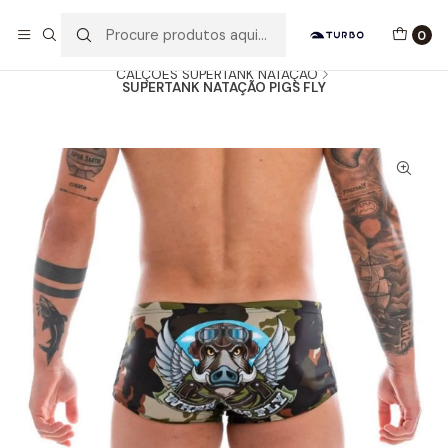
Envio grátis a partir de 60euros
0
Início
Catálogo
HOMEM / MENINO
CALÇÕES SUPERTANK NATAÇÃO
SUPERTANK NATAÇÃO PIGS FLY