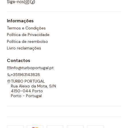
Siga-nos
Informações
Termos e Condições
Política de Privacidade
Política de reembolso
Livro reclamações
Contactos
info@turboportugal.pt
+351963143828
TURBO PORTUGAL
Rua Aleixo da Mota, S/N
4150-044 Porto
Porto - Portugal