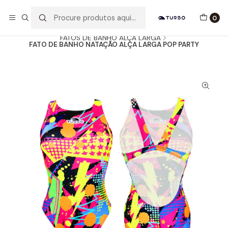
Envio grátis a partir de 60euros
0
Início
Catálogo
MULHER / MENINA
FATOS DE BANHO ALÇA LARGA
FATO DE BANHO NATAÇÃO ALÇA LARGA POP PARTY