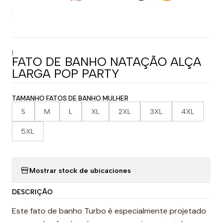
|
FATO DE BANHO NATAÇÃO ALÇA
LARGA POP PARTY
TAMANHO FATOS DE BANHO MULHER
S
M
L
XL
2XL
3XL
4XL
5XL
Mostrar stock de ubicaciones
DESCRIÇÃO
Este fato de banho Turbo é especialmente projetado