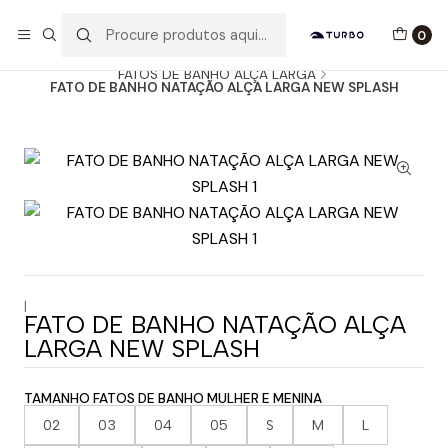
Envio grátis a partir de 60euros
0
Início
Catálogo
MULHER / MENINA
FATOS DE BANHO ALÇA LARGA
FATO DE BANHO NATAÇÃO ALÇA LARGA NEW SPLASH
|
FATO DE BANHO NATAÇÃO ALÇA
LARGA NEW SPLASH
TAMANHO FATOS DE BANHO MULHER E MENINA
02
03
04
05
S
M
L