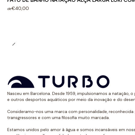
FATO DE BANHO NATAÇÃO ALÇA LARGA LOKI COM
€40,00
de
Nasceu em Barcelona. Desde 1959, impulsionamos a natação, o p
e outros desportos aquáticos por meio da inovação e do dese
Consideramo-nos uma marca com personalidade, reconhecida p
transgressores e com uma filosofia muito marcada.
Estamos unidos pelo amor à água e somos incansáveis em noss