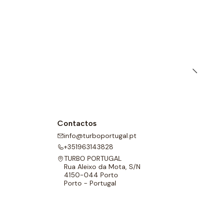
Contactos
info@turboportugal.pt
+351963143828
TURBO PORTUGAL
Rua Aleixo da Mota, S/N
4150-044 Porto
Porto - Portugal