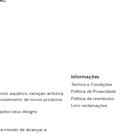
IC
Ver opções
Informações
Termos e Condições
Política de Privacidade
olo aquático, natação artística
Política de reembolso
nvolvimento de novos produtos.
Livro reclamações
elos seus designs
a missão de alcançar a