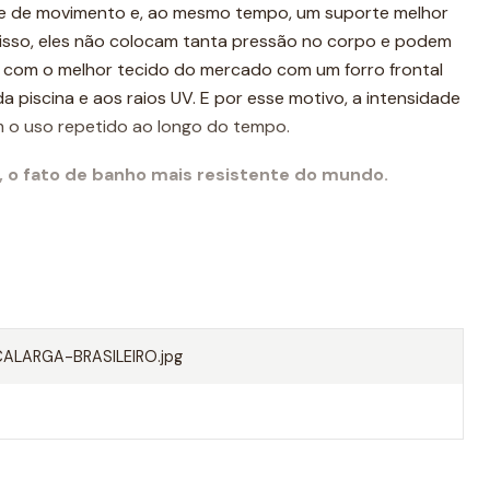
de de movimento e, ao mesmo tempo, um suporte melhor
 disso, eles não colocam tanta pressão no corpo e podem
to com o melhor tecido do mercado com um forro frontal
da piscina e aos raios UV. E por esse motivo, a intensidade
 o uso repetido ao longo do tempo.
, o fato de banho mais resistente do mundo.
LARGA-BRASILEIRO.jpg