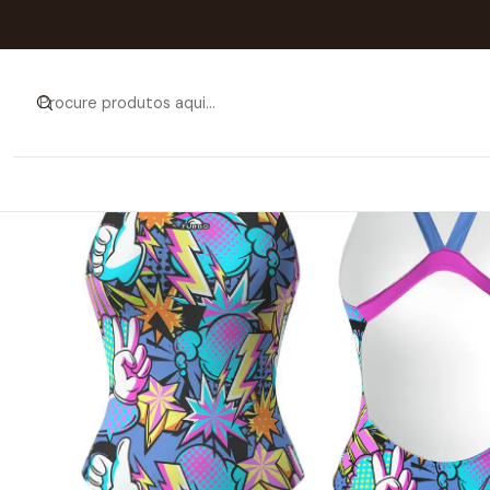
Início
Catálogo
MULHER 