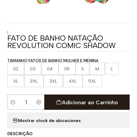
|
FATO DE BANHO NATAÇÃO
REVOLUTION COMIC SHADOW
TAMANHO FATOS DE BANHO MULHER E MENINA
02
03
04
05
S
M
L
XL
2XL
3XL
4XL
5XL
Adicionar ao Carrinho
Quantidade
Mostrar stock de ubicaciones
DESCRIÇÃO