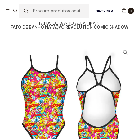
Envio grátis a partir de 60euros
0
Início
Catálogo
MULHER / MENINA
FATOS DE BANHO ALÇA FINA
FATO DE BANHO NATAÇÃO REVOLUTION COMIC SHADOW