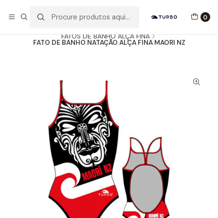
Envio grátis a partir de 60euros
0
Início
Catálogo
MULHER / MENINA
FATOS DE BANHO ALÇA FINA
FATO DE BANHO NATAÇÃO ALÇA FINA MAORI NZ