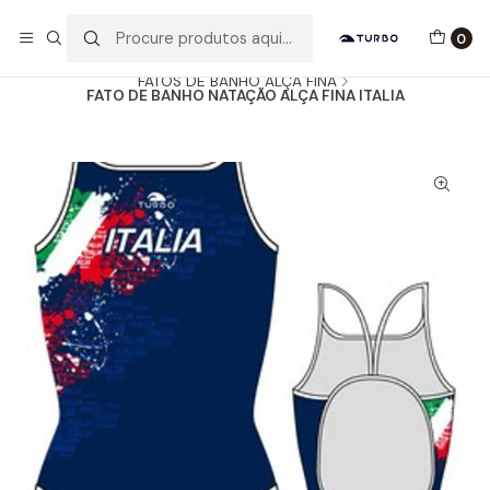
Envio grátis a partir de 60euros
0
Início
Catálogo
MULHER / MENINA
FATOS DE BANHO ALÇA FINA
FATO DE BANHO NATAÇÃO ALÇA FINA ITALIA