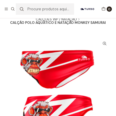
Envio grátis a partir de 60euros
0
Início
Catálogo
HOMEM / MENINO
CALÇÕES WP / NATAÇÃO
CALÇÃO POLO AQUÁTICO E NATAÇÃO MONKEY SAMURAI