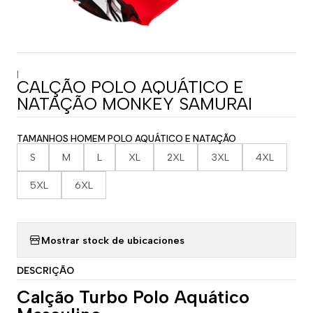
|
CALÇÃO POLO AQUÁTICO E
NATAÇÃO MONKEY SAMURAI
TAMANHOS HOMEM POLO AQUÁTICO E NATAÇÃO
S
M
L
XL
2XL
3XL
4XL
5XL
6XL
Mostrar stock de ubicaciones
DESCRIÇÃO
Calção Turbo Polo Aquático