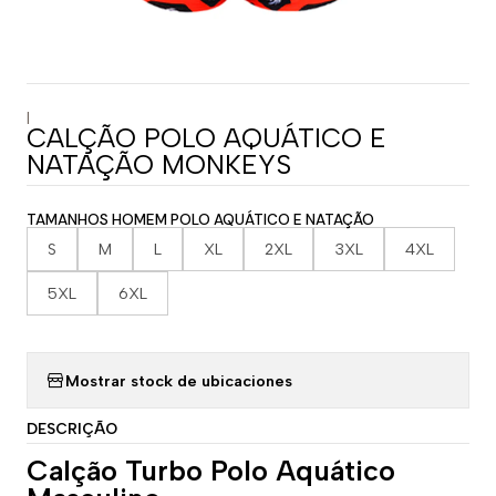
|
CALÇÃO POLO AQUÁTICO E
NATAÇÃO MONKEYS
TAMANHOS HOMEM POLO AQUÁTICO E NATAÇÃO
S
M
L
XL
2XL
3XL
4XL
5XL
6XL
Mostrar stock de ubicaciones
DESCRIÇÃO
Calção Turbo Polo Aquático