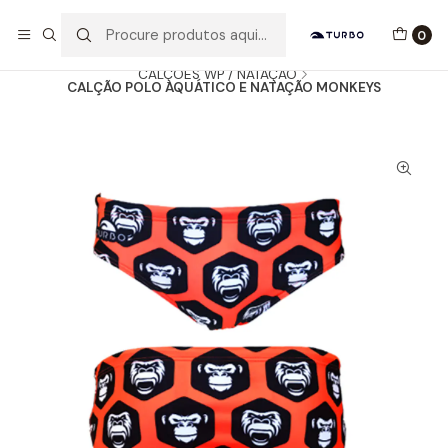
Envio grátis a partir de 60euros
0
Início
Catálogo
HOMEM / MENINO
CALÇÕES WP / NATAÇÃO
CALÇÃO POLO AQUÁTICO E NATAÇÃO MONKEYS