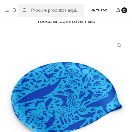
Envio grátis a partir de 60euros
0
Início
Catálogo
ACESSÓRIOS
TOUCAS SILICONE
TOUCA SILICONE LOVELY SEA