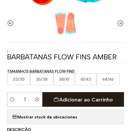
|
BARBATANAS FLOW FINS AMBER
TAMANHOS BARBATANAS FLOW FINS
33/35
36/38
38/41
41/43
44/46
Adicionar ao Carrinho
Quantidade
Mostrar stock de ubicaciones
DESCRIÇÃO