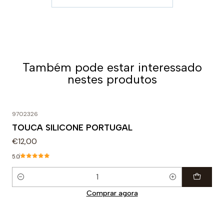
Também pode estar interessado
nestes produtos
9702326
TOUCA SILICONE PORTUGAL
€12,00
5.0
Quantidade
Comprar agora