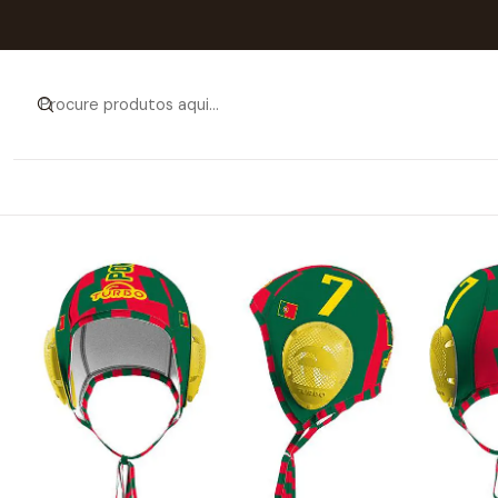
Início
Ca