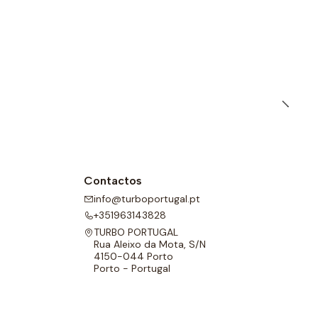
Contactos
info@turboportugal.pt
+351963143828
TURBO PORTUGAL
Rua Aleixo da Mota, S/N
4150-044 Porto
Porto - Portugal