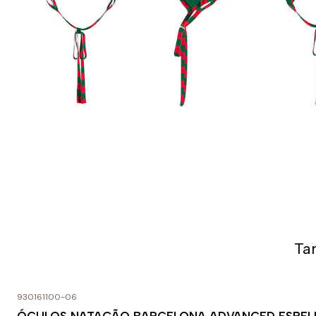
Ta
930161100-06