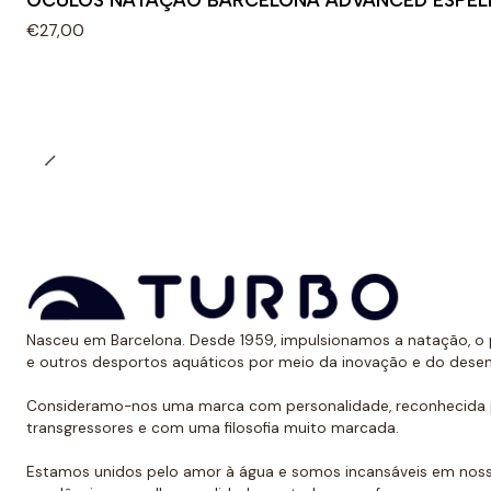
ÓCULOS NATAÇÃO BARCELONA ADVANCED ESPE
€27,00
Nasceu em Barcelona. Desde 1959, impulsionamos a natação, o p
e outros desportos aquáticos por meio da inovação e do dese
Consideramo-nos uma marca com personalidade, reconhecida p
transgressores e com uma filosofia muito marcada.
Estamos unidos pelo amor à água e somos incansáveis em noss