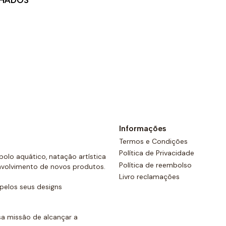
LHADOS
Ver opções
Informações
Termos e Condições
Política de Privacidade
olo aquático, natação artística
Política de reembolso
nvolvimento de novos produtos.
Livro reclamações
elos seus designs
a missão de alcançar a