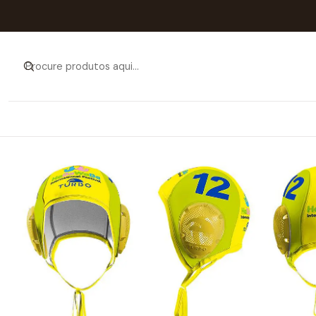
Início
Cat