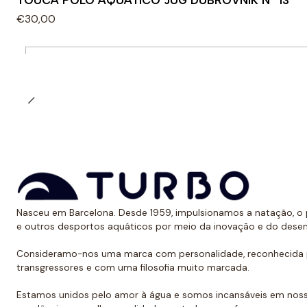
TOUCA POLO AQUÁTICO JUG DUBROVNIK Nº 13
€30,00
Quantidade
Nasceu em Barcelona. Desde 1959, impulsionamos a natação, o p
e outros desportos aquáticos por meio da inovação e do dese
Consideramo-nos uma marca com personalidade, reconhecida p
transgressores e com uma filosofia muito marcada.
Estamos unidos pelo amor à água e somos incansáveis em noss