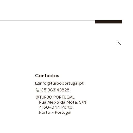
Contactos
info@turboportugal.pt
+351963143828
TURBO PORTUGAL
Rua Aleixo da Mota, S/N
4150-044 Porto
Porto - Portugal