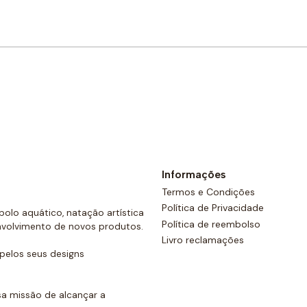
Comprar agora
Informações
Termos e Condições
Política de Privacidade
olo aquático, natação artística
Política de reembolso
nvolvimento de novos produtos.
Livro reclamações
elos seus designs
a missão de alcançar a