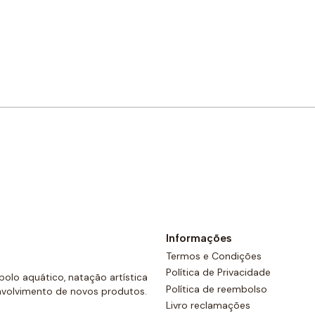
Comprar agora
Informações
Termos e Condições
Política de Privacidade
olo aquático, natação artística
Política de reembolso
nvolvimento de novos produtos.
Livro reclamações