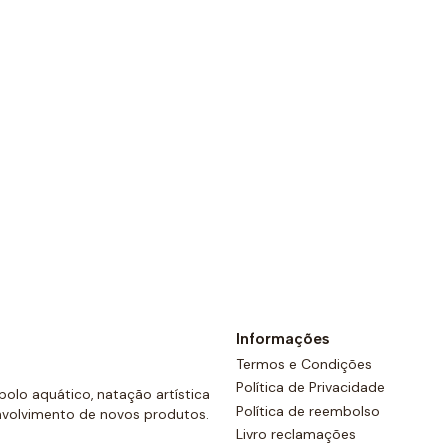
Ver opções
Informações
Termos e Condições
Política de Privacidade
olo aquático, natação artística
Política de reembolso
nvolvimento de novos produtos.
Livro reclamações