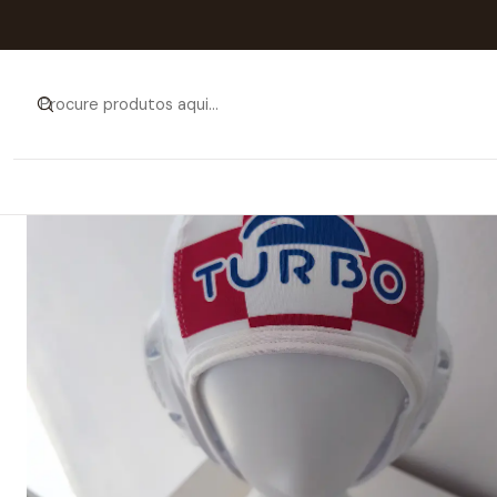
Início
Catál