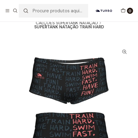
Envio grátis a partir de 60euros
0
Início
Catálogo
HOMEM / MENINO
CALÇÕES SUPERTANK NATAÇÃO
SUPERTANK NATAÇÃO TRAIN HARD