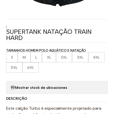
|
SUPERTANK NATAÇÃO TRAIN
HARD
TAMANHOS HOMEM POLO AQUÁTICO E NATAÇÃO
S
M
L
XL
2XL
3XL
4XL
5XL
6XL
Mostrar stock de ubicaciones
DESCRIÇÃO
Este calção Turbo é especialmente projetado para