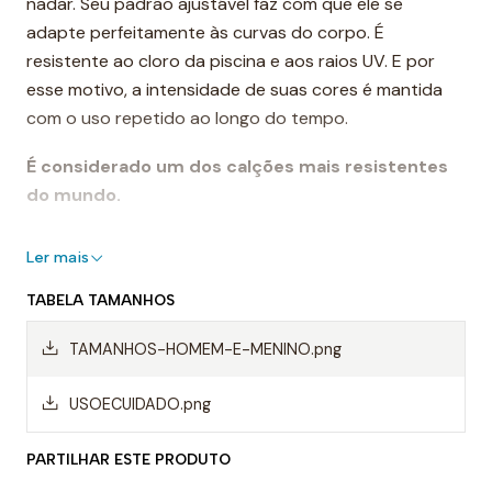
nadar. Seu padrão ajustável faz com que ele se
adapte perfeitamente às curvas do corpo. É
resistente ao cloro da piscina e aos raios UV. E por
esse motivo, a intensidade de suas cores é mantida
com o uso repetido ao longo do tempo.
É considerado um dos calções mais resistentes
do mundo.
Destaques:
Ler mais
- Costuras reforçadas
TABELA TAMANHOS
- Cordão ajustável
- Resistente ao cloro
TAMANHOS-HOMEM-E-MENINO.png
- Cores de longa duração
- Composição: 55% poliéster PBT, 45% poliéster
USOECUIDADO.png
Uso recomendado:
PARTILHAR ESTE PRODUTO