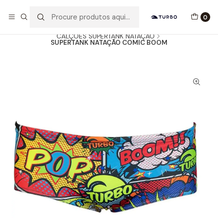
Envio grátis a partir de 60euros
0
Início
Catálogo
HOMEM / MENINO
CALÇÕES SUPERTANK NATAÇÃO
SUPERTANK NATAÇÃO COMIC BOOM