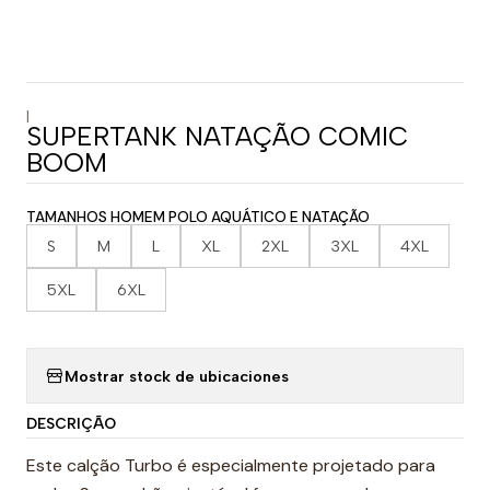
|
SUPERTANK NATAÇÃO COMIC
BOOM
TAMANHOS HOMEM POLO AQUÁTICO E NATAÇÃO
S
M
L
XL
2XL
3XL
4XL
5XL
6XL
Mostrar stock de ubicaciones
DESCRIÇÃO
Este calção Turbo é especialmente projetado para