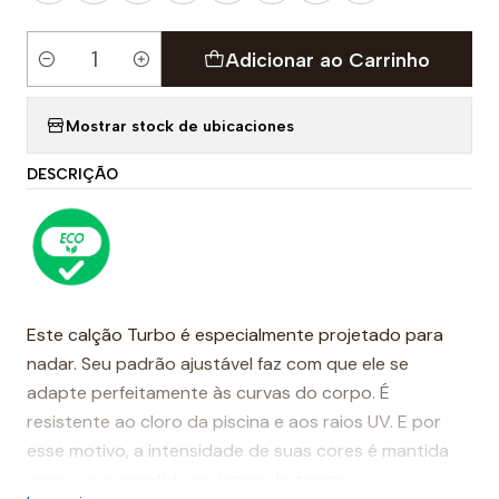
Adicionar ao Carrinho
Quantidade
Mostrar stock de ubicaciones
DESCRIÇÃO
Este calção Turbo é especialmente projetado para
nadar. Seu padrão ajustável faz com que ele se
adapte perfeitamente às curvas do corpo. É
resistente ao cloro da piscina e aos raios UV. E por
esse motivo, a intensidade de suas cores é mantida
com o uso repetido ao longo do tempo.