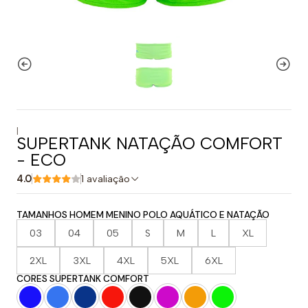
|
SUPERTANK NATAÇÃO COMFORT
- ECO
4.0
1 avaliação
TAMANHOS HOMEM MENINO POLO AQUÁTICO E NATAÇÃO
03
04
05
S
M
L
XL
2XL
3XL
4XL
5XL
6XL
CORES SUPERTANK COMFORT