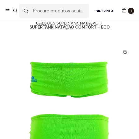
Envio grátis a partir de 60euros
0
Início
Catálogo
HOMEM / MENINO
CALÇÕES SUPERTANK NATAÇÃO
SUPERTANK NATAÇÃO COMFORT - ECO