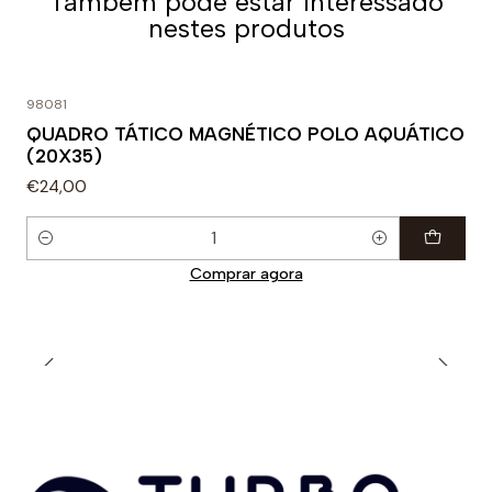
Também pode estar interessado
nestes produtos
98081
QUADRO TÁTICO MAGNÉTICO POLO AQUÁTICO
(20X35)
€24,00
Quantidade
Comprar agora