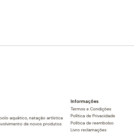
Comprar agora
Informações
Termos e Condições
Política de Privacidade
olo aquático, natação artística
Política de reembolso
nvolvimento de novos produtos.
Livro reclamações