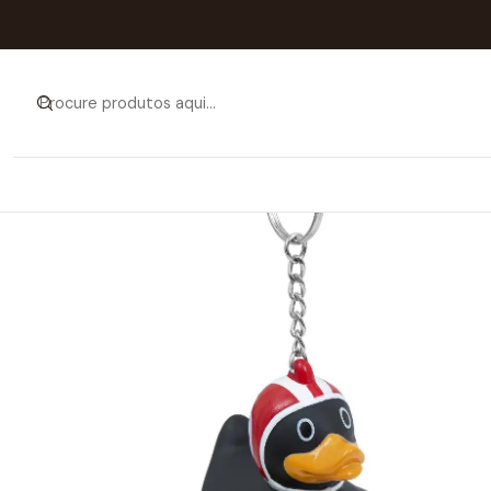
Início