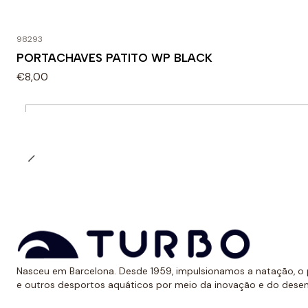
98293
PORTACHAVES PATITO WP BLACK
€8,00
Quantidade
Nasceu em Barcelona. Desde 1959, impulsionamos a natação, o p
e outros desportos aquáticos por meio da inovação e do dese