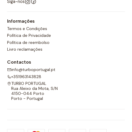
Siga-nos
Informações
Termos e Condições
Política de Privacidade
Política de reembolso
Livro reclamações
Contactos
info@turboportugal.pt
+351963143828
TURBO PORTUGAL
Rua Aleixo da Mota, S/N
4150-044 Porto
Porto - Portugal