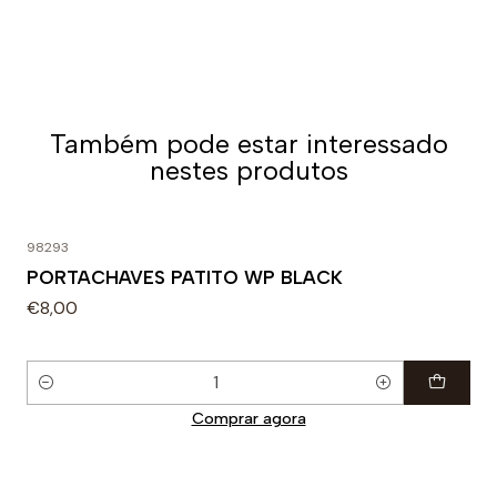
Também pode estar interessado
nestes produtos
98293
PORTACHAVES PATITO WP BLACK
€8,00
Quantidade
Comprar agora