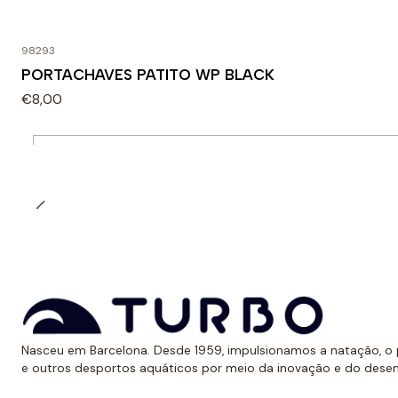
98293
PORTACHAVES PATITO WP BLACK
€8,00
Quantidade
Nasceu em Barcelona. Desde 1959, impulsionamos a natação, o p
e outros desportos aquáticos por meio da inovação e do dese