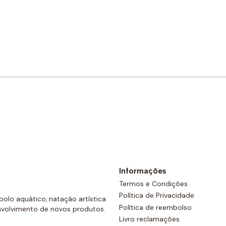
Comprar agora
Informações
Termos e Condições
Política de Privacidade
olo aquático, natação artística
Política de reembolso
nvolvimento de novos produtos.
Livro reclamações