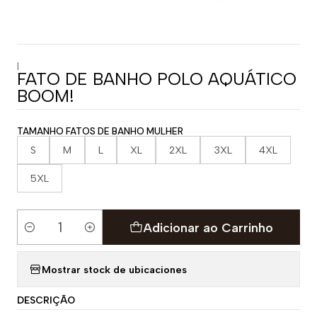
|
FATO DE BANHO POLO AQUÁTICO
BOOM!
TAMANHO FATOS DE BANHO MULHER
S
M
L
XL
2XL
3XL
4XL
5XL
Adicionar ao Carrinho
Quantidade
Mostrar stock de ubicaciones
DESCRIÇÃO