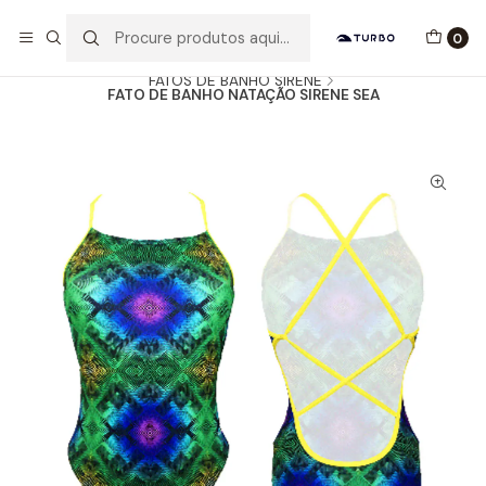
Envio grátis a partir de 60euros
0
Início
Catálogo
MULHER / MENINA
FATOS DE BANHO SIRENE
FATO DE BANHO NATAÇÃO SIRENE SEA