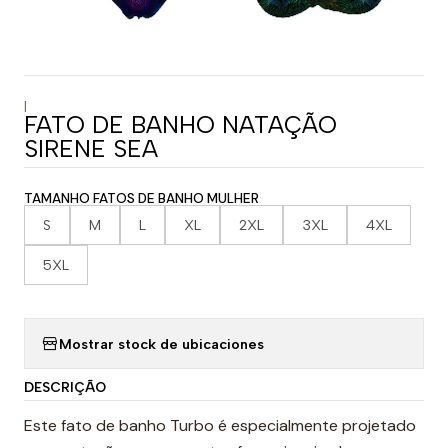
|
FATO DE BANHO NATAÇÃO
SIRENE SEA
TAMANHO FATOS DE BANHO MULHER
S
M
L
XL
2XL
3XL
4XL
5XL
Mostrar stock de ubicaciones
DESCRIÇÃO
Este fato de banho Turbo é especialmente projetado