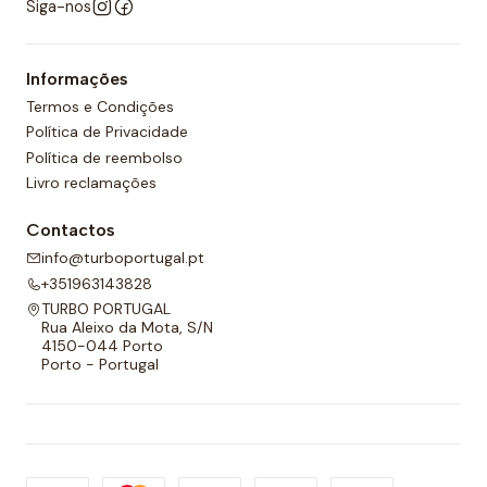
Siga-nos
Informações
Termos e Condições
Política de Privacidade
Política de reembolso
Livro reclamações
Contactos
info@turboportugal.pt
+351963143828
TURBO PORTUGAL
Rua Aleixo da Mota, S/N
4150-044 Porto
Porto - Portugal