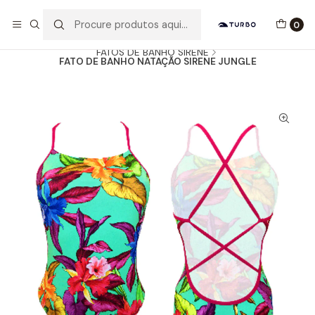
Envio grátis a partir de 60euros
0
Início
Catálogo
MULHER / MENINA
FATOS DE BANHO SIRENE
FATO DE BANHO NATAÇÃO SIRENE JUNGLE