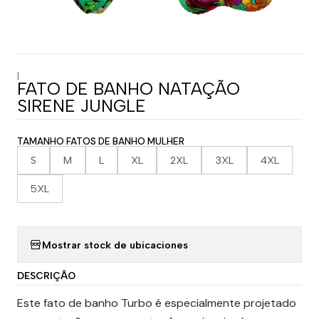
|
FATO DE BANHO NATAÇÃO
SIRENE JUNGLE
TAMANHO FATOS DE BANHO MULHER
S
M
L
XL
2XL
3XL
4XL
5XL
Mostrar stock de ubicaciones
DESCRIÇÃO
Este fato de banho Turbo é especialmente projetado