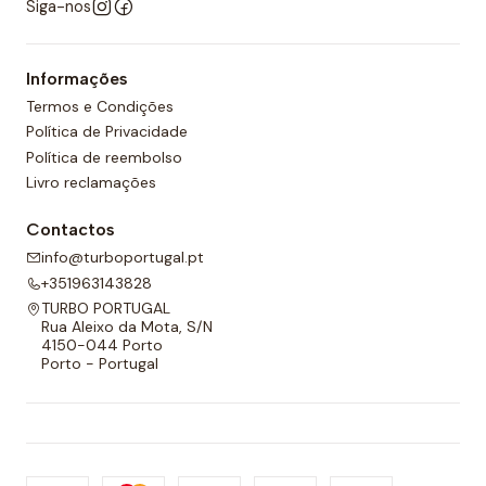
Siga-nos
Informações
Termos e Condições
Política de Privacidade
Política de reembolso
Livro reclamações
Contactos
info@turboportugal.pt
+351963143828
TURBO PORTUGAL
Rua Aleixo da Mota, S/N
4150-044 Porto
Porto - Portugal