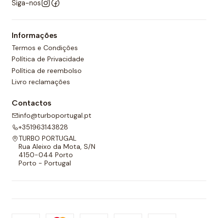
Siga-nos
Informações
Termos e Condições
Política de Privacidade
Política de reembolso
Livro reclamações
Contactos
info@turboportugal.pt
+351963143828
TURBO PORTUGAL
Rua Aleixo da Mota, S/N
4150-044 Porto
Porto - Portugal