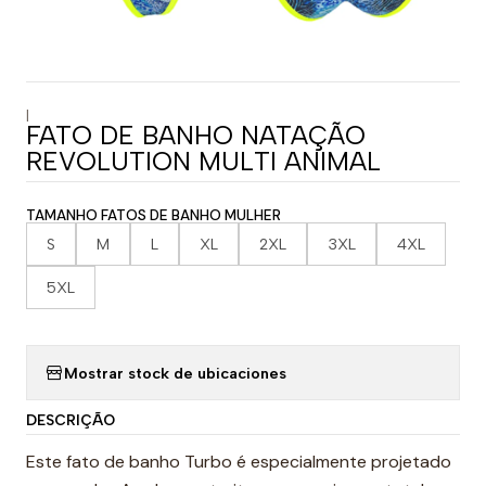
|
FATO DE BANHO NATAÇÃO
REVOLUTION MULTI ANIMAL
TAMANHO FATOS DE BANHO MULHER
S
M
L
XL
2XL
3XL
4XL
5XL
Mostrar stock de ubicaciones
DESCRIÇÃO
Este fato de banho Turbo é especialmente projetado