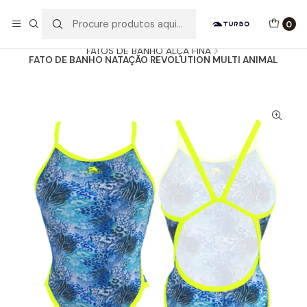
Envio grátis a partir de 60euros
0
Início
Catálogo
MULHER / MENINA
FATOS DE BANHO ALÇA FINA
FATO DE BANHO NATAÇÃO REVOLUTION MULTI ANIMAL